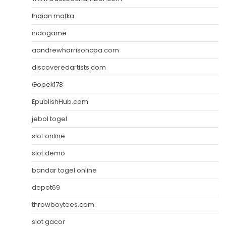
Indian matka
indogame
aandrewharrisoncpa.com
discoveredartists.com
Gopek178
EpublishHub.com
jebol togel
slot online
slot demo
bandar togel online
depot69
throwboytees.com
slot gacor