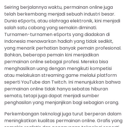
Seiring berjalannya waktu, permainan online juga
telah berkembang menjadi sebuah industri besar.
Dunia eSports, atau olahraga elektronik, kini menjadi
salah satu cabang yang semakin diminati.
Turnamen-turnamen eSports yang diadakan di
Indonesia menawarkan hadiah yang tidak sedikit,
yang menarik perhatian banyak pemain profesional.
Bahkan, beberapa pemain kini menjadikan
permainan online sebagai profesi. Mereka bisa
menghasilkan uang dengan mengikuti kompetisi
atau melakukan streaming game melalui platform
seperti YouTube dan Twitch. Ini menunjukkan bahwa
permainan online tidak hanya sebatas hiburan
semata, tetapi juga dapat menjadi sumber
penghasilan yang menjanjikan bagi sebagian orang.
Perkembangan teknologi juga turut berperan dalam
meningkatkan kualitas permainan online. Grafis yang