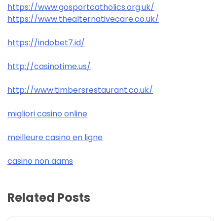
https://www.gosportcatholics.org.uk/
https://www.thealternativecare.co.uk/
https://indobet7.id/
http://casinotime.us/
http://www.timbersrestaurant.co.uk/
migliori casino online
meilleure casino en ligne
casino non aams
Related Posts