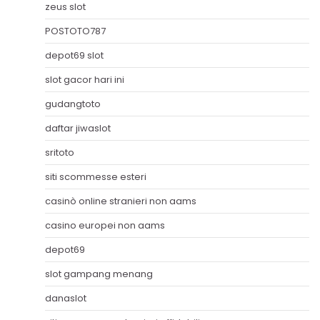
zeus slot
POSTOTO787
depot69 slot
slot gacor hari ini
gudangtoto
daftar jiwaslot
sritoto
siti scommesse esteri
casinò online stranieri non aams
casino europei non aams
depot69
slot gampang menang
danaslot