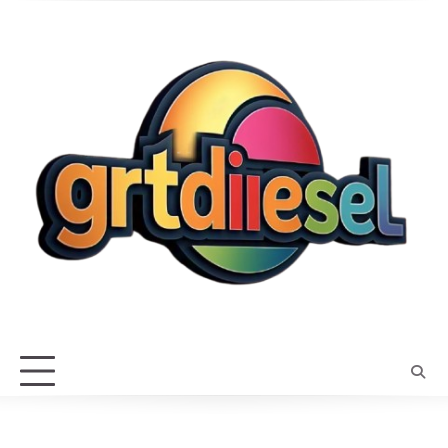
Skip
to
content