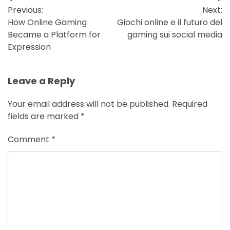
Post
Previous:
Next:
navigation
How Online Gaming
Giochi online e il futuro del
Became a Platform for
gaming sui social media
Expression
Leave a Reply
Your email address will not be published.
Required
fields are marked
*
Comment
*