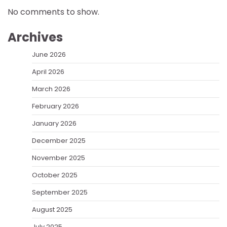
No comments to show.
Archives
June 2026
April 2026
March 2026
February 2026
January 2026
December 2025
November 2025
October 2025
September 2025
August 2025
July 2025