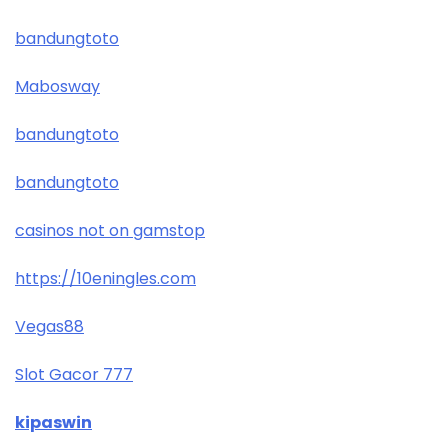
bandungtoto
Mabosway
bandungtoto
bandungtoto
casinos not on gamstop
https://10eningles.com
Vegas88
Slot Gacor 777
kipaswin